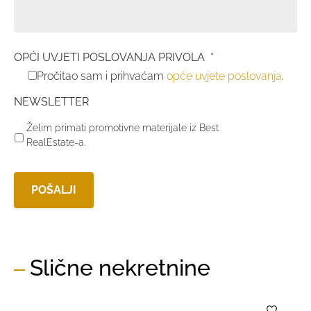
OPĆI UVJETI POSLOVANJA PRIVOLA
*
Pročitao sam i prihvaćam
opće uvjete poslovanja
.
NEWSLETTER
Želim primati promotivne materijale iz Best
RealEstate-a.
Slične nekretnine