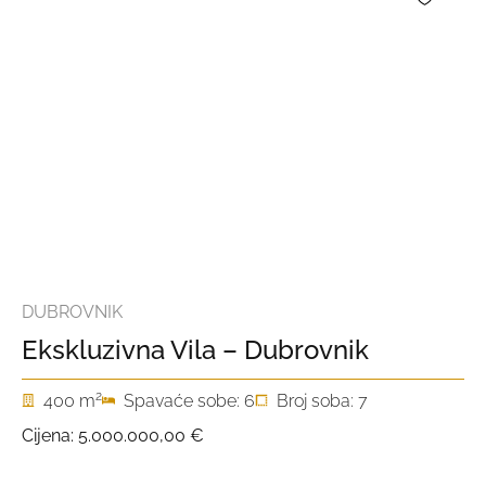
DUBROVNIK
Ekskluzivna Vila – Dubrovnik
2
400 m
Spavaće sobe: 6
Broj soba: 7
Cijena:
5.000.000,00 €