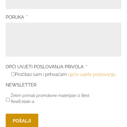
PORUKA
*
OPĆI UVJETI POSLOVANJA PRIVOLA
*
Pročitao sam i prihvaćam
opće uvjete poslovanja
.
NEWSLETTER
Želim primati promotivne materijale iz Best
RealEstate-a.