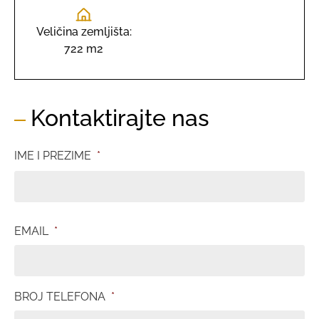
Veličina zemljišta:
722 m2
Kontaktirajte nas
IME I PREZIME
*
EMAIL
*
BROJ TELEFONA
*