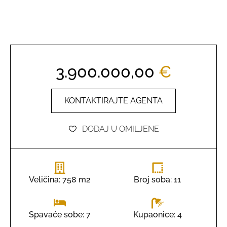
3.900.000,00
€
KONTAKTIRAJTE AGENTA
DODAJ U OMILJENE
Veličina: 758 m2
Broj soba: 11
Kupaonice: 4
Spavaće sobe: 7