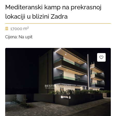
Mediteranski kamp na prekrasnoj
lokaciji u blizini Zadra
2
17000 m
Cijena: Na upit