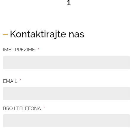
1
Kontaktirajte nas
IME I PREZIME
*
EMAIL
*
BROJ TELEFONA
*