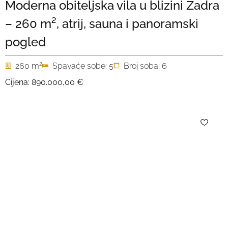
Moderna obiteljska vila u blizini Zadra
– 260 m², atrij, sauna i panoramski
pogled
2
260 m
Spavaće sobe: 5
Broj soba: 6
Cijena:
890.000,00 €