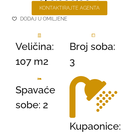
KONTAKTIRAJTE AGENTA
DODAJ U OMILJENE
Veličina:
Broj soba:
107 m2
3
Spavaće
sobe: 2
Kupaonice: