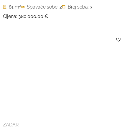
2
81 m
Spavaće sobe: 2
Broj soba: 3
Cijena:
380.000,00 €
ZADAR