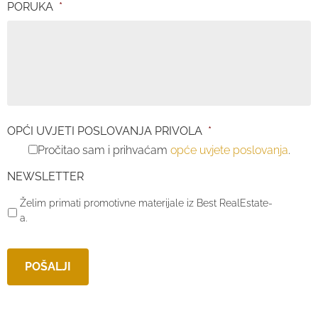
PORUKA
*
OPĆI UVJETI POSLOVANJA PRIVOLA
*
Pročitao sam i prihvaćam
opće uvjete poslovanja
.
NEWSLETTER
Želim primati promotivne materijale iz Best RealEstate-
a.