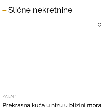
Slične nekretnine
ZADAR
Prekrasna kuća u nizu u blizini mora