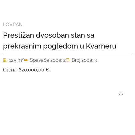
LOVRAN
Prestižan dvosoban stan sa
prekrasnim pogledom u Kvarneru
2
125 m
Spavaće sobe: 2
Broj soba: 3
Cijena:
620.000,00 €