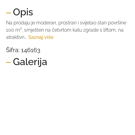
Opis
Na prodaju je moderan, prostran i svijetao stan površine
100 m², smješten na četvrtom katu zgrade s liftom, na
atraktivn...
Saznaj više
Šifra:
146163
Galerija