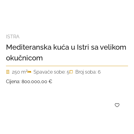
ISTRA
Mediteranska kuća u Istri sa velikom
okučnicom
2
250 m
Spavaće sobe: 5
Broj soba: 6
Cijena:
800.000,00 €