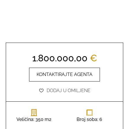
1.800.000,00
€
KONTAKTIRAJTE AGENTA
DODAJ U OMILJENE
Veličina: 350 m2
Broj soba: 6