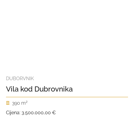
DUBORVNIK
Vila kod Dubrovnika
2
390 m
Cijena:
3.500.000,00 €