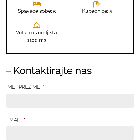
Kupaonice: 5
Spavaće sobe: 5
Veličina zemljišta:
1100 m2
Kontaktirajte nas
IME I PREZIME
*
EMAIL
*