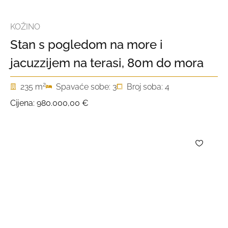
KOŽINO
Stan s pogledom na more i
jacuzzijem na terasi, 80m do mora
2
235 m
Spavaće sobe: 3
Broj soba: 4
Cijena:
980.000,00 €