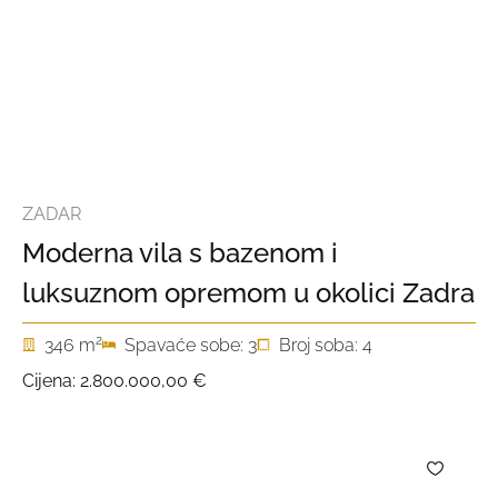
ZADAR
Moderna vila s bazenom i
luksuznom opremom u okolici Zadra
2
346 m
Spavaće sobe: 3
Broj soba: 4
Cijena:
2.800.000,00 €