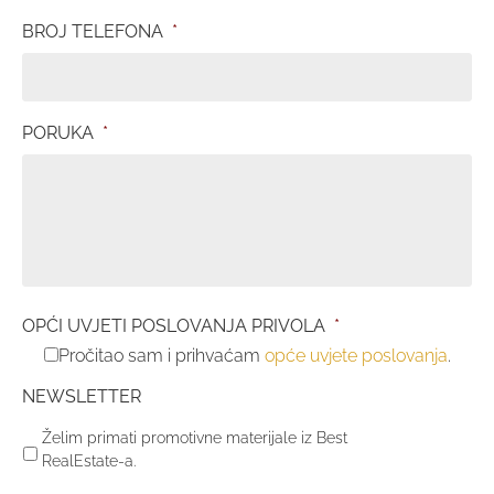
BROJ TELEFONA
*
PORUKA
*
OPĆI UVJETI POSLOVANJA PRIVOLA
*
Pročitao sam i prihvaćam
opće uvjete poslovanja
.
NEWSLETTER
Želim primati promotivne materijale iz Best
RealEstate-a.