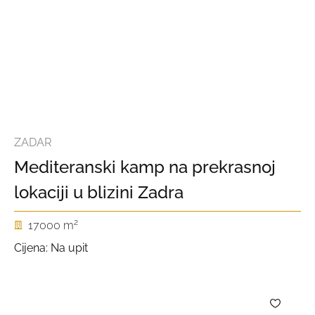
ZADAR
Mediteranski kamp na prekrasnoj
lokaciji u blizini Zadra
2
17000 m
Cijena: Na upit