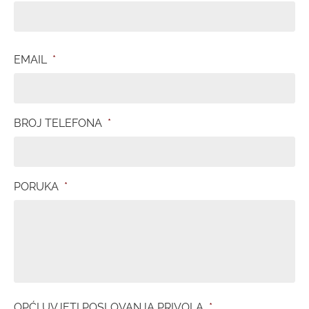
EMAIL
*
BROJ TELEFONA
*
PORUKA
*
OPĆI UVJETI POSLOVANJA PRIVOLA
*