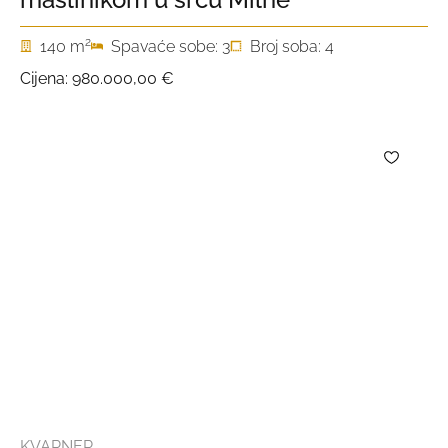
2
140 m
Spavaće sobe: 3
Broj soba: 4
Cijena:
980.000,00 €
KVARNER