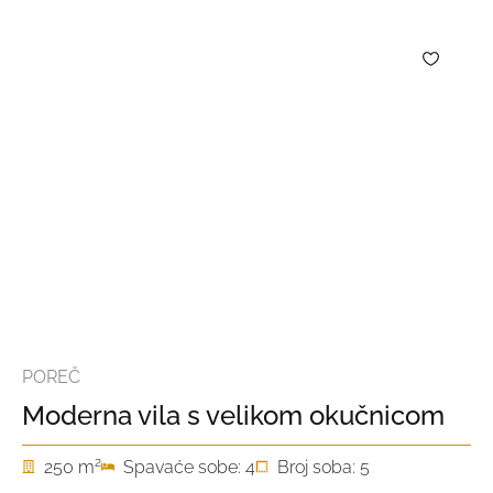
POREČ
Moderna vila s velikom okučnicom
2
250 m
Spavaće sobe: 4
Broj soba: 5