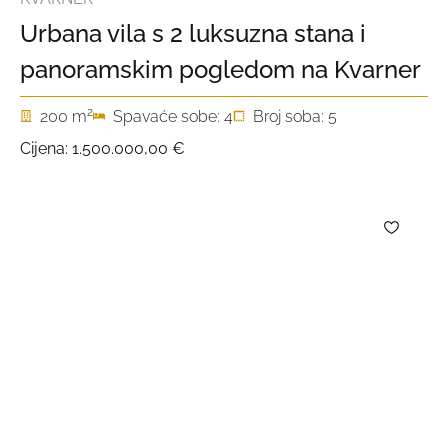
Urbana vila s 2 luksuzna stana i
panoramskim pogledom na Kvarner
2
200 m
Spavaće sobe: 4
Broj soba: 5
Cijena:
1.500.000,00 €