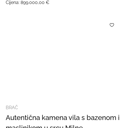
Cijena:
899.000,00 €
BRAČ
Autentična kamena vila s bazenom i
maslinikom u srcu Milne