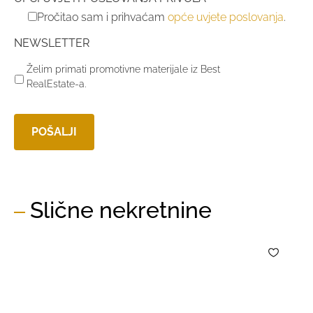
Pročitao sam i prihvaćam
opće uvjete poslovanja
.
NEWSLETTER
Želim primati promotivne materijale iz Best
RealEstate-a.
Slične nekretnine