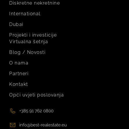
Diskretne nekretnine
International
Dubai
Projekti i investicije
Virtualna šetnja
Blog / Novosti
O nama
Partneri
Kontakt
Opći uvjeti poslovanja
+385 91 762 0800
info@best-realestate.eu