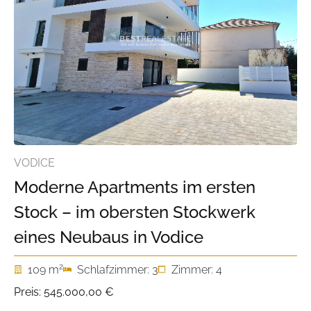
VODICE
Moderne Apartments im ersten
Stock – im obersten Stockwerk
eines Neubaus in Vodice
2
109 m
Schlafzimmer: 3
Zimmer: 4
Preis:
545.000,00 €