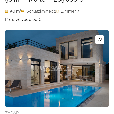
2
56 m
Schlafzimmer: 2
Zimmer: 3
Preis:
265.000,00 €
ZADAR