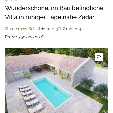
Wunderschöne, im Bau befindliche
Villa in ruhiger Lage nahe Zadar
2
200 m
Schlafzimmer: 3
Zimmer: 4
Preis:
1.350.000,00 €