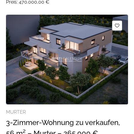
Preis:
470.000,00 €
MURTER
3-Zimmer-Wohnung zu verkaufen,
56 m² – Murter – 265.000 €