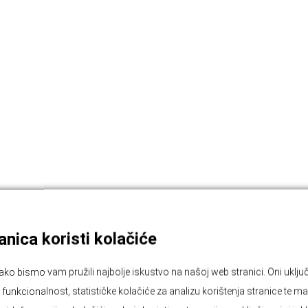
nica koristi kolačiće
ako bismo vam pružili najbolje iskustvo na našoj web stranici. Oni ukl
unkcionalnost, statističke kolačiće za analizu korištenja stranice te ma