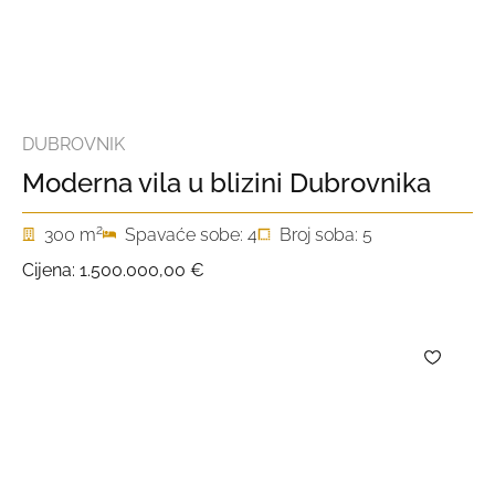
DUBROVNIK
Moderna vila u blizini Dubrovnika
2
300 m
Spavaće sobe: 4
Broj soba: 5
Cijena:
1.500.000,00 €