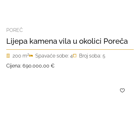
POREČ
Lijepa kamena vila u okolici Poreča
2
200 m
Spavaće sobe: 4
Broj soba: 5
Cijena:
690.000,00 €