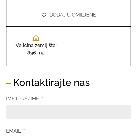
DODAJ U OMILJENE
Veličina zemljišta:
896 m2
Kontaktirajte nas
IME I PREZIME
*
EMAIL
*