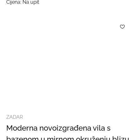
Cijena: Na upit
ZADAR
Moderna novoizgrađena vila s
bazenom u mirnom okruženju blizu