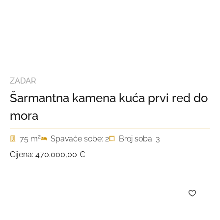
ZADAR
Šarmantna kamena kuća prvi red do
mora
2
75 m
Spavaće sobe: 2
Broj soba: 3
Cijena:
470.000,00 €