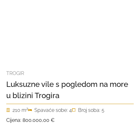
TROGIR
Luksuzne vile s pogledom na more
u blizini Trogira
2
210 m
Spavaće sobe: 4
Broj soba: 5
Cijena:
800.000,00 €