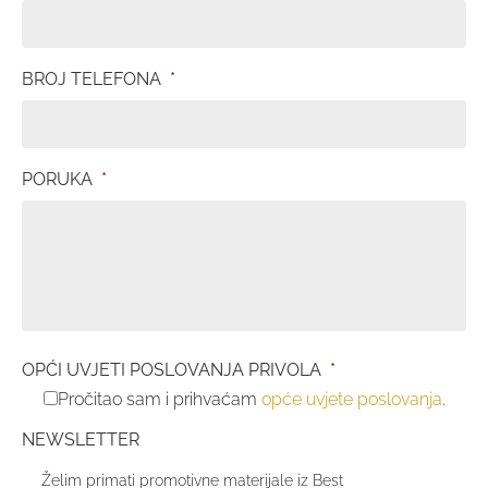
BROJ TELEFONA
*
PORUKA
*
OPĆI UVJETI POSLOVANJA PRIVOLA
*
Pročitao sam i prihvaćam
opće uvjete poslovanja
.
NEWSLETTER
Želim primati promotivne materijale iz Best