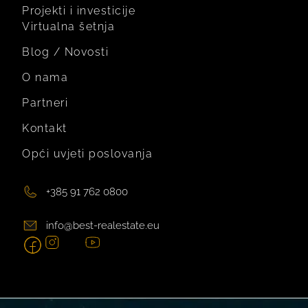
Projekti i investicije
Virtualna šetnja
Blog / Novosti
O nama
Partneri
Kontakt
Opći uvjeti poslovanja
+385 91 762 0800
info@best-realestate.eu