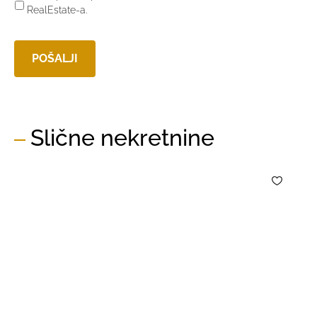
RealEstate-a.
Slične nekretnine