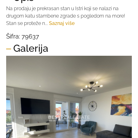
Na prodaju je prekrasan stan u Istri koji se nalazi na
drugom katu stambene zgrade s pogledom na more!
Stan se proteže n...
Saznaj više
Šifra:
79637
Galerija