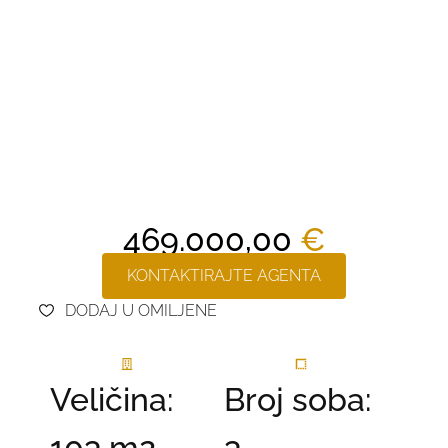
469.000,00
€
KONTAKTIRAJTE AGENTA
DODAJ U OMILJENE
Veličina:
Broj soba:
103 m2
3