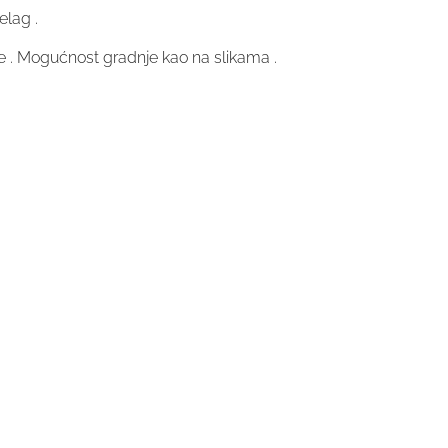
elag .
e . Mogućnost gradnje kao na slikama .