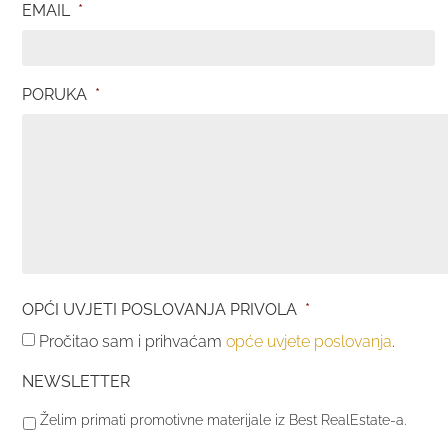
EMAIL
*
PORUKA
*
OPĆI UVJETI POSLOVANJA PRIVOLA
*
Pročitao sam i prihvaćam
opće uvjete poslovanja
.
NEWSLETTER
Želim primati promotivne materijale iz Best RealEstate-a.