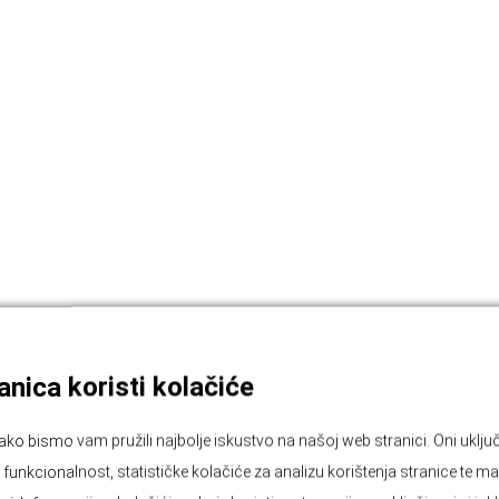
nica koristi kolačiće
ako bismo vam pružili najbolje iskustvo na našoj web stranici. Oni ukl
unkcionalnost, statističke kolačiće za analizu korištenja stranice te ma