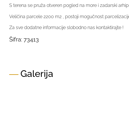
S terena se pruža otveren pogled na more i zadarski arhip
Veličina parcele 2200 m2 , postoji mogučnost parcelizacij
Za sve dodatne informacije slobodno nas kontaktirajte !
Šifra:
73413
Galerija