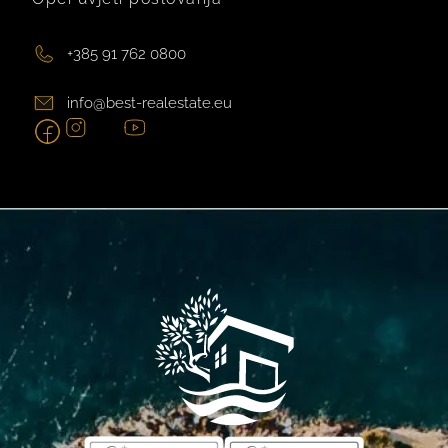
+385 91 762 0800
info@best-realestate.eu