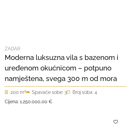
ZADAR
Moderna luksuzna vila s bazenom i
uređenom okućnicom – potpuno
namještena, svega 300 m od mora
2
200 m
Spavaće sobe: 3
Broj soba: 4
Cijena:
1.250.000,00 €