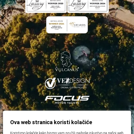
Ova web stranica koristi kolačiće
Koristimo kolačiće kako bismo vam pružili najbolje iskustvo na našoj web