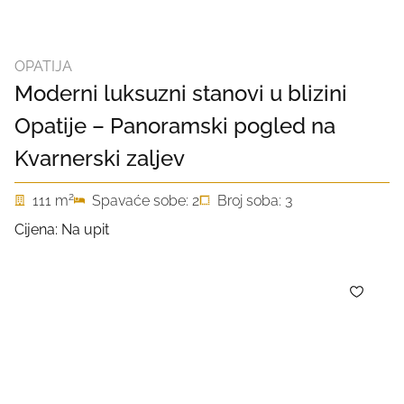
OPATIJA
Moderni luksuzni stanovi u blizini
Opatije – Panoramski pogled na
Kvarnerski zaljev
2
111 m
Spavaće sobe: 2
Broj soba: 3
Cijena: Na upit