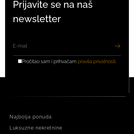
Prijavite se na naš
newsletter
EMAIL
Pročitao sam i prihvaćam
pravila privatnosti
.
GDPR
PRIVOLA
Najbolja ponuda
Luksuzne nekretnine