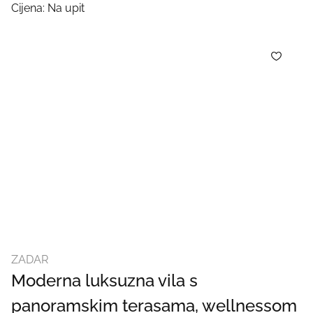
Cijena: Na upit
ZADAR
Moderna luksuzna vila s
panoramskim terasama, wellnessom