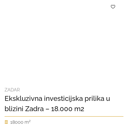
ZADAR
Ekskluzivna investicijska prilika u
blizini Zadra – 18.000 m2
2
18000 m