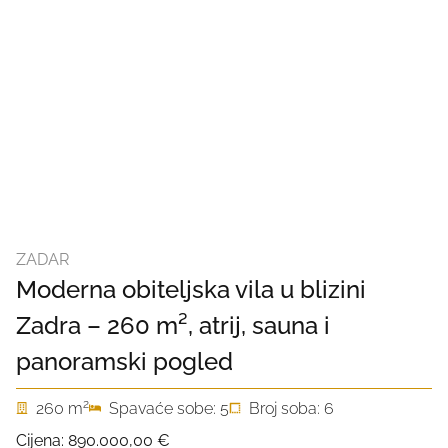
ZADAR
Moderna obiteljska vila u blizini
Zadra – 260 m², atrij, sauna i
panoramski pogled
2
260 m
Spavaće sobe: 5
Broj soba: 6
Cijena:
890.000,00 €