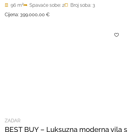
2
96 m
Spavaće sobe: 2
Broj soba: 3
Cijena:
399.000,00 €
ZADAR
BEST BUY – Luksuzna moderna vila s