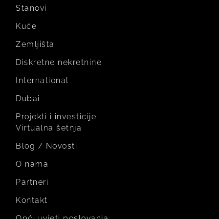
Stanovi
Kuće
Zemljišta
Diskretne nekretnine
International
Dubai
Projekti i investicije
Virtualna šetnja
Blog / Novosti
O nama
Partneri
Kontakt
Opći uvjeti poslovanja