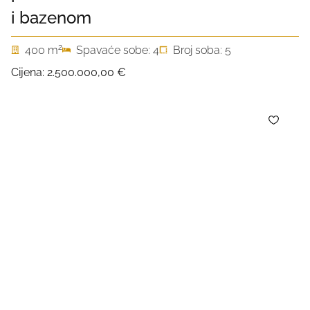
i bazenom
2
400 m
Spavaće sobe: 4
Broj soba: 5
Cijena:
2.500.000,00 €