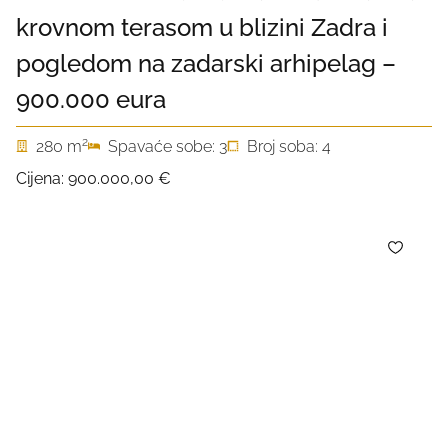
krovnom terasom u blizini Zadra i
pogledom na zadarski arhipelag –
900.000 eura
2
280 m
Spavaće sobe: 3
Broj soba: 4
Cijena:
900.000,00 €