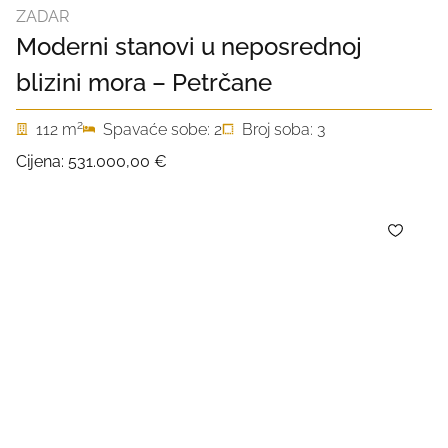
ZADAR
Moderni stanovi u neposrednoj
blizini mora – Petrčane
2
112 m
Spavaće sobe: 2
Broj soba: 3
Cijena:
531.000,00 €