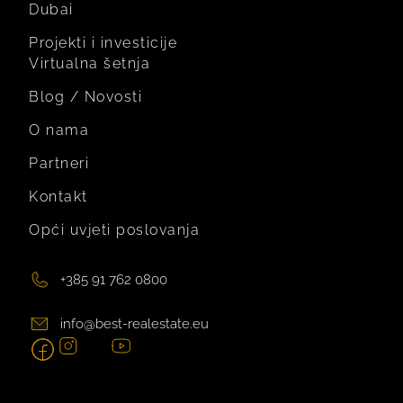
Dubai
Projekti i investicije
Virtualna šetnja
Blog / Novosti
O nama
Partneri
Kontakt
Opći uvjeti poslovanja
+385 91 762 0800
info@best-realestate.eu