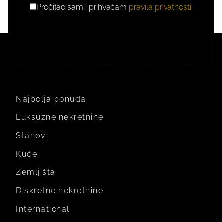
Pročitao sam i prihvaćam
pravila privatnosti
.
GDPR
PRIVOLA
Najbolja ponuda
Luksuzne nekretnine
Stanovi
Kuće
Zemljišta
Diskretne nekretnine
International