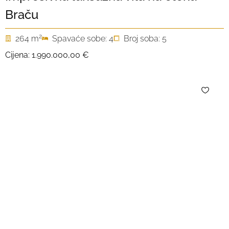
Braču
2
264 m
Spavaće sobe: 4
Broj soba: 5
Cijena:
1.990.000,00 €