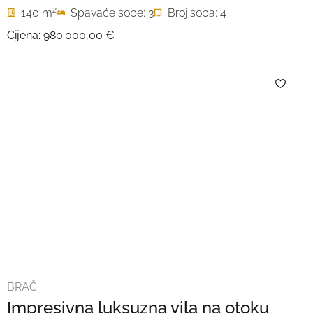
2
140 m
Spavaće sobe: 3
Broj soba: 4
Cijena:
980.000,00 €
BRAČ
Impresivna luksuzna vila na otoku