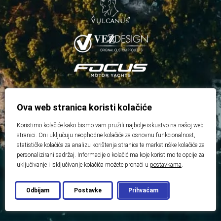
Ova web stranica koristi kolačiće
Koristimo kolačiće kako bismo vam pružili najbolje iskustvo na našoj web
stranici. Oni uključuju neophodne kolačiće za osnovnu funkcionalnost,
statističke kolačiće za analizu korištenja stranice te marketinške kolačiće za
personalizirani sadržaj. Informacije o kolačićima koje koristimo te opcije za
uključivanje i isključivanje kolačića možete pronaći u
postavkama
.
Odbijam
Postavke
Prihvaćam
© 2026 Best Real Estate
Developed by