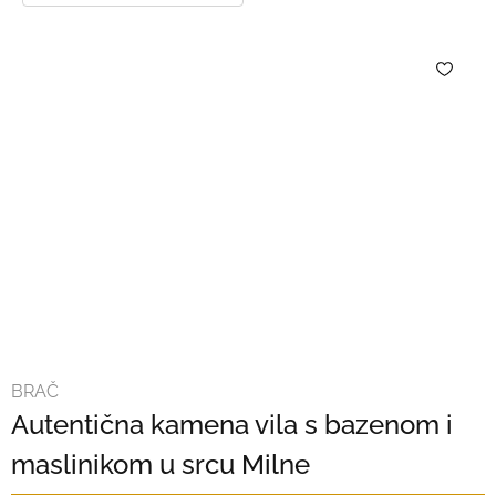
BRAČ
Autentična kamena vila s bazenom i
maslinikom u srcu Milne