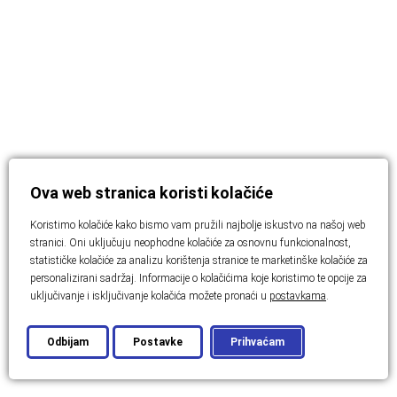
Ova web stranica koristi kolačiće
Koristimo kolačiće kako bismo vam pružili najbolje iskustvo na našoj web
stranici. Oni uključuju neophodne kolačiće za osnovnu funkcionalnost,
statističke kolačiće za analizu korištenja stranice te marketinške kolačiće za
personalizirani sadržaj. Informacije o kolačićima koje koristimo te opcije za
uključivanje i isključivanje kolačića možete pronaći u
postavkama
.
Odbijam
Postavke
Prihvaćam