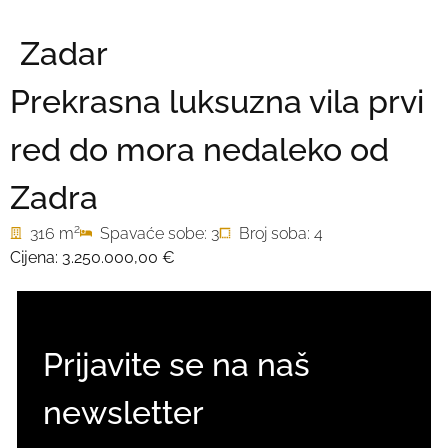
Zadar
Prekrasna luksuzna vila prvi
red do mora nedaleko od
Zadra
2
316 m
Spavaće sobe: 3
Broj soba: 4
Cijena:
3.250.000,00 €
Prijavite se na naš
newsletter