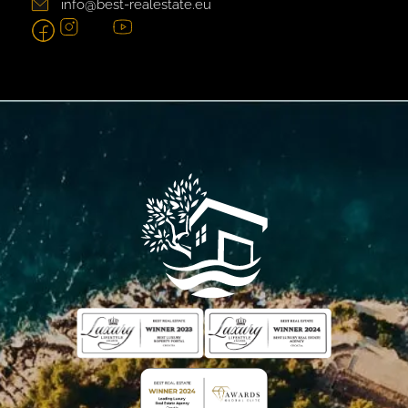
info@best-realestate.eu