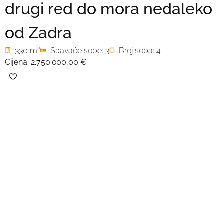
drugi red do mora nedaleko
od Zadra
2
330 m
Spavaće sobe: 3
Broj soba: 4
Cijena:
2.750.000,00 €