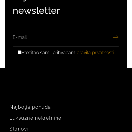
newsletter
EMAIL
Pročitao sam i prihvaćam
pravila privatnosti
.
GDPR
PRIVOLA
Najbolja ponuda
Luksuzne nekretnine
Stanovi