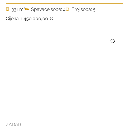
2
331 m
Spavaće sobe: 4
Broj soba: 5
Cijena:
1.450.000,00 €
ZADAR