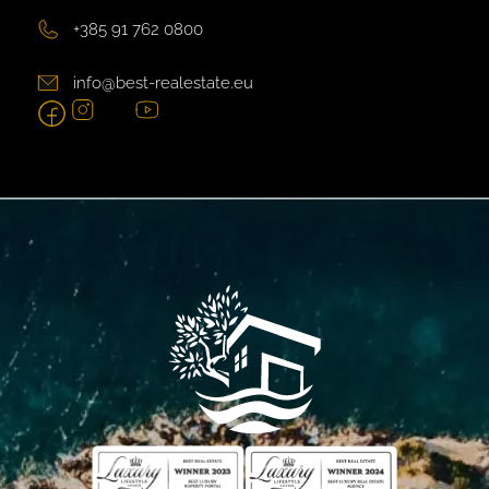
+385 91 762 0800
info@best-realestate.eu