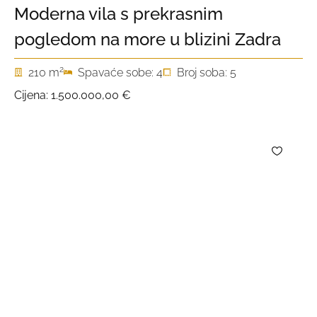
Moderna vila s prekrasnim
pogledom na more u blizini Zadra
2
210 m
Spavaće sobe: 4
Broj soba: 5
Cijena:
1.500.000,00 €