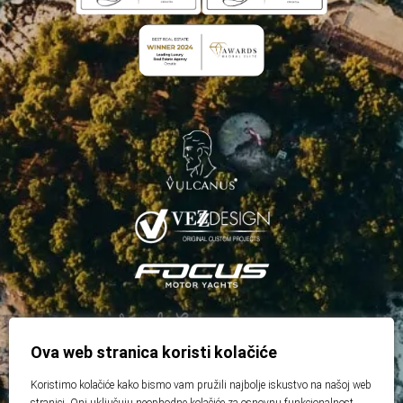
Ova web stranica koristi kolačiće
Koristimo kolačiće kako bismo vam pružili najbolje iskustvo na našoj web