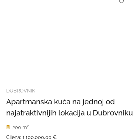
DUBROVNIK
Apartmanska kuća na jednoj od
najatraktivnijih lokacija u Dubrovniku
2
200 m
Cijena:
1.100.000,00 €