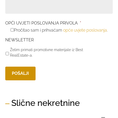
OPĆI UVJETI POSLOVANJA PRIVOLA
*
Pročitao sam i prihvaćam
opće uvjete poslovanja
.
NEWSLETTER
Želim primati promotivne materijale iz Best
RealEstate-a.
Slične nekretnine