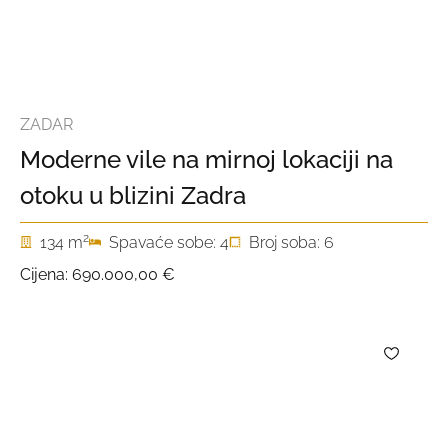
ZADAR
Moderne vile na mirnoj lokaciji na
otoku u blizini Zadra
2
134 m
Spavaće sobe: 4
Broj soba: 6
Cijena:
690.000,00 €