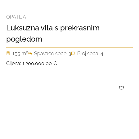
OPATIJA
Luksuzna vila s prekrasnim
pogledom
2
155 m
Spavaće sobe: 3
Broj soba: 4
Cijena:
1.200.000,00 €