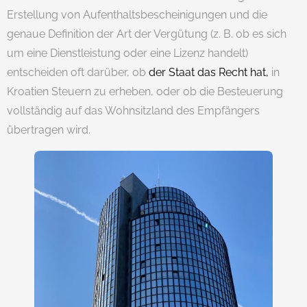
Erstellung von Aufenthaltsbescheinigungen und die
genaue Definition der Art der Vergütung (z. B. ob es sich
um eine Dienstleistung oder eine Lizenz handelt)
entscheiden oft darüber, ob
der Staat das Recht hat,
in
Kroatien Steuern zu erheben, oder ob die Besteuerung
vollständig auf das Wohnsitzland des Empfängers
übertragen wird.