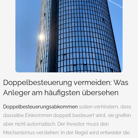
Doppelbesteuerung vermeiden: Was
Anleger am häufigsten übersehen
Doppelbesteuerungsabkommen
sollen verhindern, dass
dasselbe Einkommen doppelt besteuert wird, sie greifen
aber nicht automatisch. Der Investor muss den
Mechanismus verstehen: In der Regel wird entweder die