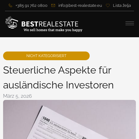
+385 91 762 0800
info@best-realestate.eu
Lista želja
NICHT KATEGORISIERT
Steuerliche Aspekte für
ausländische Investoren
März 5, 2026