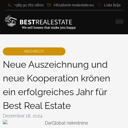
+385 91 762 0800
info@best-realestate.eu
Lista želja
NACHRICHT
Neue Auszeichnung und
neue Kooperation krönen
ein erfolgreiches Jahr für
Best Real Estate
Dezember 18, 2024