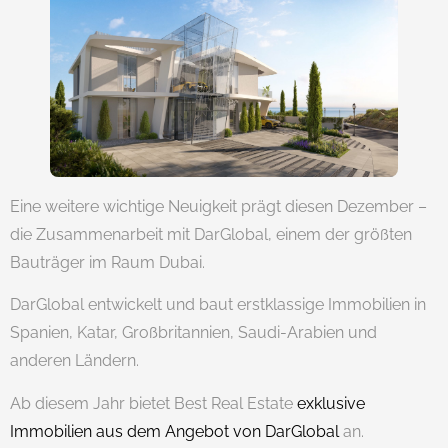
Eine weitere wichtige Neuigkeit prägt diesen Dezember –
die Zusammenarbeit mit DarGlobal, einem der größten
Bauträger im Raum Dubai.
DarGlobal entwickelt und baut erstklassige Immobilien in
Spanien, Katar, Großbritannien, Saudi-Arabien und
anderen Ländern.
Ab diesem Jahr bietet Best Real Estate
exklusive
Immobilien aus dem Angebot von DarGlobal
an.