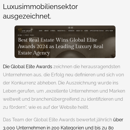
Luxusimmobiliensektor
ausgezeichnet.
Die Global Elite Awards
zeichnen die herausragendsten
Unternehmen aus, die Erfolg neu definieren und sich von
der Konkurrenz abheben. Die Auszeichnung wurde ins
Leben gerufen, um „exzellente Unternehmen und Marken
weltweit und branchenübergreifend zu identifizieren und
zu fördern“, wie es auf der Website heißt.
Das Team der Global Elite Awards bewertet jährlich
über
3.000 Unternehmen in 200 Kategorien und bis zu 80