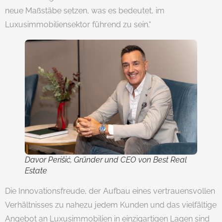
neue Maßstäbe setzen, was es bedeutet, im
Luxusimmobiliensektor führend zu sein.“
Davor Perišić, Gründer und CEO von Best Real
Estate
Die Innovationsfreude, der Aufbau eines vertrauensvollen
Verhältnisses zu nahezu jedem Kunden und das vielfältige
Angebot an Luxusimmobilien in einzigartigen Lagen sind