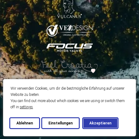
Wir verwenden Cookies, um dir die bestmögliche Erfahrung auf unserer
Website zu bieten.
You can find out more about which cookies we are using or switch them
off in
settings
.
Ablehnen
Einstellungen
Akzeptieren
© 2026 Best Real Estate
Entwickelt von