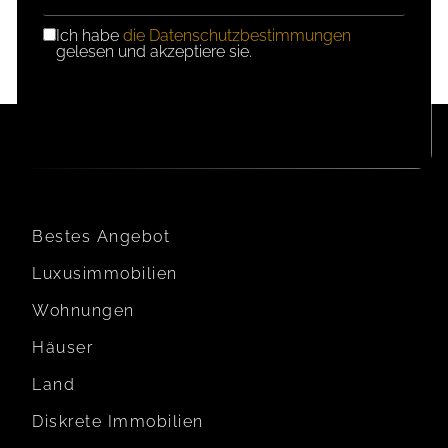
Ich habe
die Datenschutzbestimmungen
DSGVO-
gelesen und akzeptiere sie.
EINWILLIGUNG
Bestes Angebot
Luxusimmobilien
Wohnungen
Häuser
Land
Diskrete Immobilien