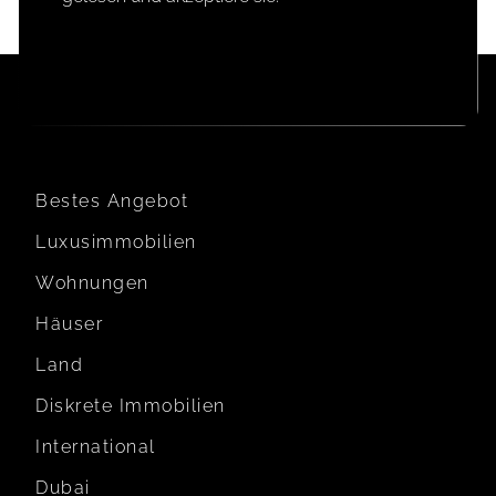
EINWILLIGUNG
Bestes Angebot
Luxusimmobilien
Wohnungen
Häuser
Land
Diskrete Immobilien
International
Dubai