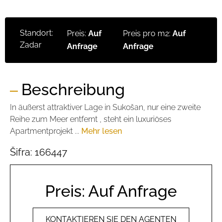
Standort:
Preis:
Auf
Preis pro m2:
Auf
Zadar
Anfrage
Anfrage
Beschreibung
In äußerst attraktiver Lage in Sukošan, nur eine zweite
Reihe zum Meer entfernt , steht ein luxuriöses
Apartmentprojekt ...
Mehr lesen
Šifra:
166447
Preis: Auf Anfrage
KONTAKTIEREN SIE DEN AGENTEN