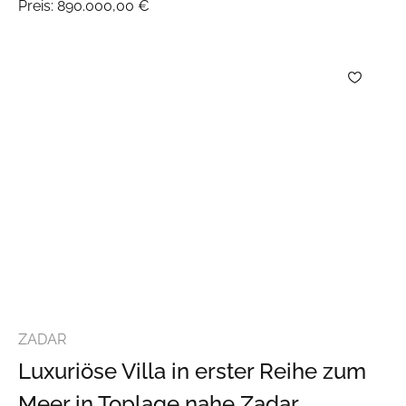
Preis:
890.000,00 €
ZADAR
Luxuriöse Villa in erster Reihe zum
Meer in Toplage nahe Zadar