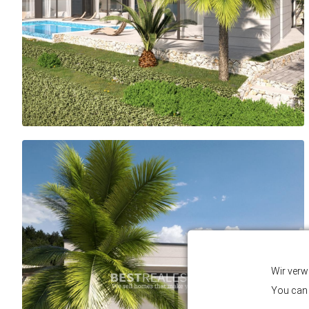
Wir verw
You can 