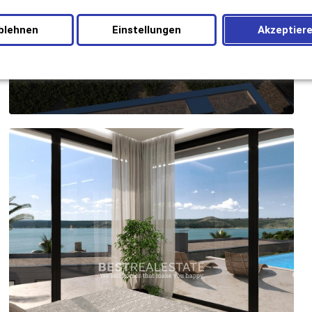
blehnen
Einstellungen
Akzeptier