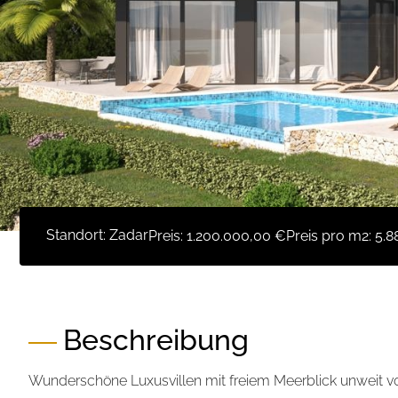
Standort: Zadar
Preis:
1.200.000,00 €
Preis pro m2:
5.8
Beschreibung
Wunderschöne Luxusvillen mit freiem Meerblick unweit v