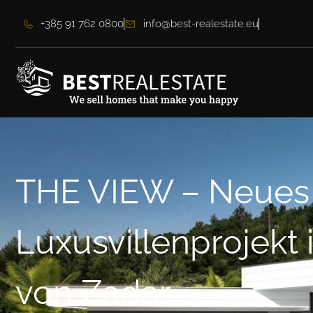
+385 91 762 0800
info@best-realestate.eu
THE VIEW – Neues
Luxusvillenprojekt 
von Zadar