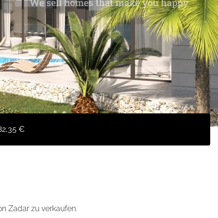
82,35 €
on Zadar zu verkaufen.