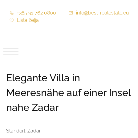
+385 91 762 0800
info@best-realestate.eu
Lista želja
Elegante Villa in
Meeresnähe auf einer Insel
nahe Zadar
Standort: Zadar