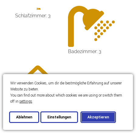
Schlafzimmer: 3
Badezimmer: 3
Wir verwenden Cookies, um dir die bestmögliche Erfahrung auf unserer
Website zu bieten.
You can find out more about which cookies we are using or switch them
off in
settings
.
Grundstücksgröße:
Ablehnen
Einstellungen
Akzeptieren
960 m2