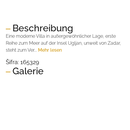
Preis:
1.980.000,00 €
Preis pro m2:
6.600,00 €
Beschreibung
Eine moderne Villa in außergewöhnlicher Lage, erste
Reihe zum Meer auf der Insel Ugljan, unweit von Zadar,
steht zum Ver...
Mehr lesen
Šifra:
165329
Galerie