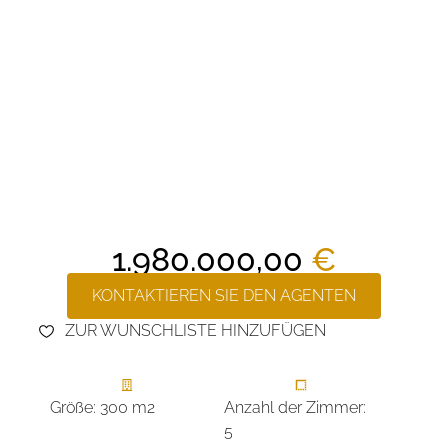
1.980.000,00
€
KONTAKTIEREN SIE DEN AGENTEN
ZUR WUNSCHLISTE HINZUFÜGEN
Größe: 300 m2
Anzahl der Zimmer:
5