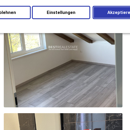
blehnen
Einstellungen
Akzeptier