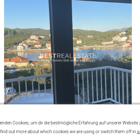
enden Cookies, um dir die bestmögliche Erfahrung auf unserer Website z
find out more about which cookies we are using or switch them off in
s