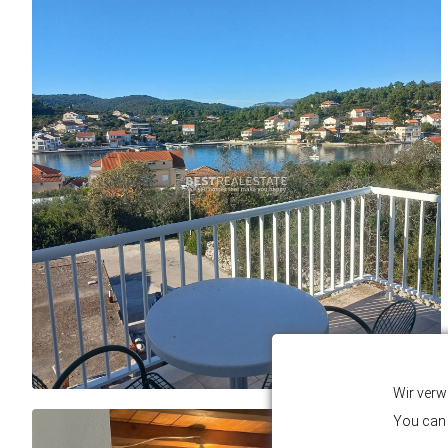
Wir verw
You can 