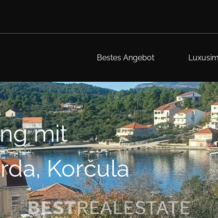
Bestes Angebot
Luxusim
ng mit
rda, Korčula