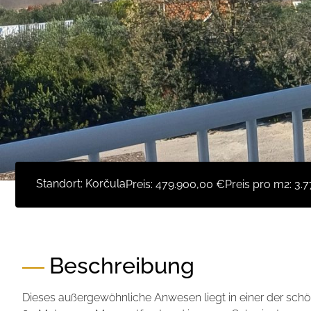
Standort: Korčula
Preis:
479.900,00 €
Preis pro m2:
3.7
Beschreibung
Dieses außergewöhnliche Anwesen liegt in einer der sch