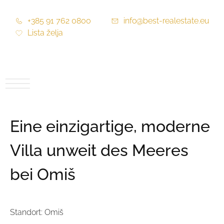
+385 91 762 0800
info@best-realestate.eu
Lista želja
Eine einzigartige, moderne
Villa unweit des Meeres
bei Omiš
Standort: Omiš