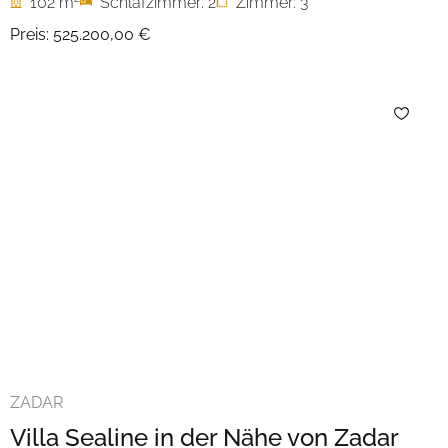
102 m
Schlafzimmer: 2
Zimmer: 3
Preis:
525.200,00 €
ZADAR
Villa Sealine in der Nähe von Zadar