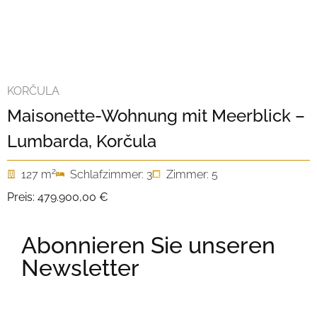
KORČULA
Maisonette-Wohnung mit Meerblick –
Lumbarda, Korčula
2
127 m
Schlafzimmer: 3
Zimmer: 5
Preis:
479.900,00 €
Abonnieren Sie unseren
Newsletter
E-