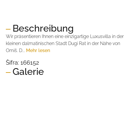
Preis:
1.350.000,00 €
Preis pro m2:
6.026,79 €
Beschreibung
Wir präsentieren Ihnen eine einzigartige Luxusvilla in der
kleinen dalmatinischen Stadt Dugi Rat in der Nähe von
Omiš. D...
Mehr lesen
Šifra:
166152
Galerie