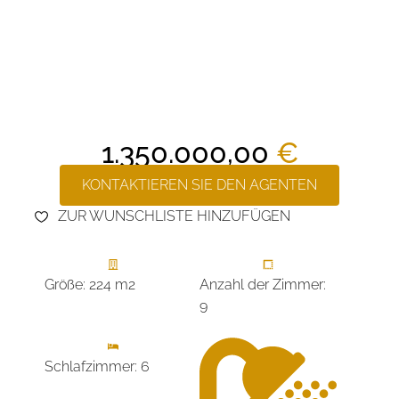
1.350.000,00
€
KONTAKTIEREN SIE DEN AGENTEN
ZUR WUNSCHLISTE HINZUFÜGEN
Größe: 224 m2
Anzahl der Zimmer:
9
Schlafzimmer: 6