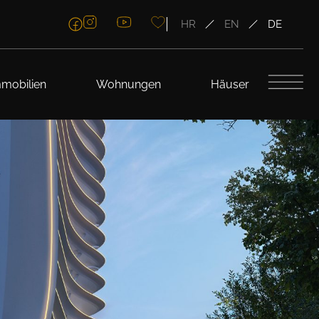
HR
EN
DE
mobilien
Wohnungen
Häuser