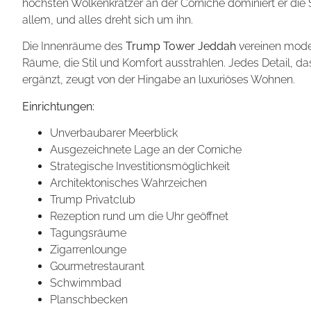
höchsten Wolkenkratzer an der Corniche dominiert er die 
allem, und alles dreht sich um ihn.
Die Innenräume des
Trump Tower Jeddah
vereinen moder
Räume, die Stil und Komfort ausstrahlen. Jedes Detail, 
ergänzt, zeugt von der Hingabe an luxuriöses Wohnen.
Einrichtungen:
Unverbaubarer Meerblick
Ausgezeichnete Lage an der Corniche
Strategische Investitionsmöglichkeit
Architektonisches Wahrzeichen
Trump Privatclub
Rezeption rund um die Uhr geöffnet
Tagungsräume
Zigarrenlounge
Gourmetrestaurant
Schwimmbad
Planschbecken