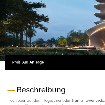
Preis:
Auf Anfrage
Beschreibung
Hoch oben auf dem Hügel thront
der Trump Tower Jedd