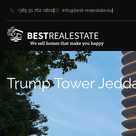
+385 91 762 0800
info@best-realestate.eu
Trump Tower Jedd