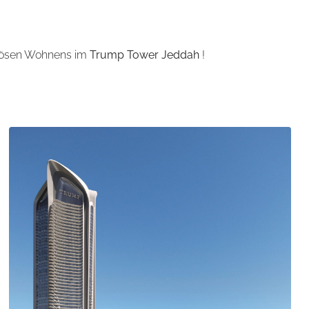
uriösen Wohnens im
Trump Tower Jeddah
!