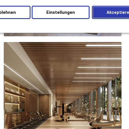
blehnen
Einstellungen
Akzeptier