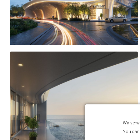
Wir verw
You can 