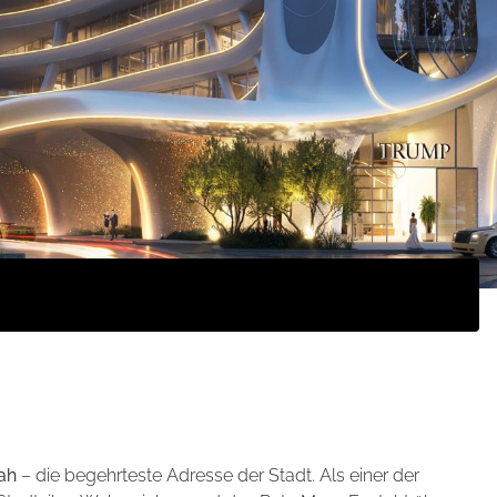
ah
– die begehrteste Adresse der Stadt. Als einer der