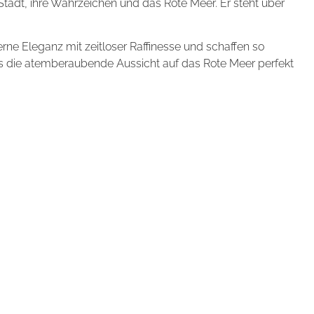
Stadt, ihre Wahrzeichen und das Rote Meer. Er steht über
ne Eleganz mit zeitloser Raffinesse und schaffen so
das die atemberaubende Aussicht auf das Rote Meer perfekt