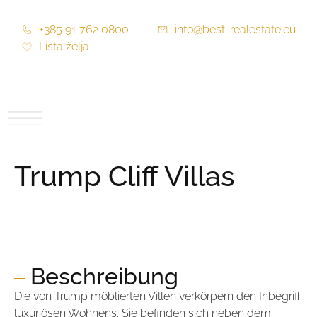
+385 91 762 0800
info@best-realestate.eu
Lista želja
Trump Cliff Villas
Preis:
Auf Anfrage
Beschreibung
Die von Trump möblierten Villen verkörpern den Inbegriff
luxuriösen Wohnens. Sie befinden sich neben dem