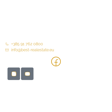
Kontakt
Allgemeine Geschäftsbedingungen
Allgemeine Geschäftsbedingungen
+385 91 762 0800
info@best-realestate.eu