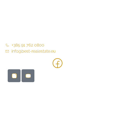
Kontakt
Allgemeine Geschäftsbedingungen
Allgemeine Geschäftsbedingungen
+385 91 762 0800
info@best-realestate.eu