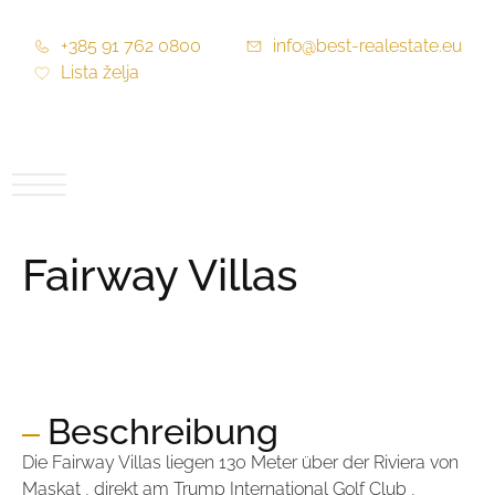
+385 91 762 0800
info@best-realestate.eu
Lista želja
Fairway Villas
Preis:
Auf Anfrage
Beschreibung
Die Fairway Villas liegen 130 Meter über der Riviera von
Maskat , direkt am Trump International Golf Club ,