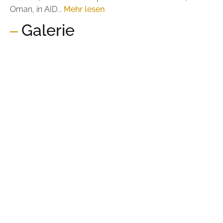
Oman, in AID...
Mehr lesen
Galerie