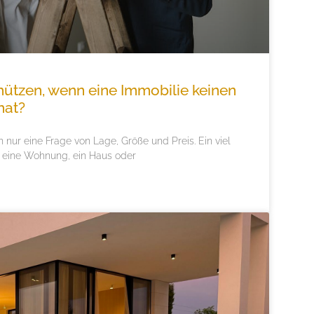
ützen, wenn eine Immobilie keinen
hat?
n nur eine Frage von Lage, Größe und Preis. Ein viel
 eine Wohnung, ein Haus oder