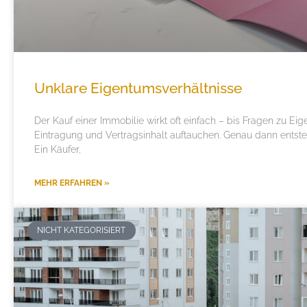
Unklare Eigentumsverhältnisse
Der Kauf einer Immobilie wirkt oft einfach – bis Fragen zu Ei
Eintragung und Vertragsinhalt auftauchen. Genau dann entsteh
Ein Käufer,
MEHR ERFAHREN »
NICHT KATEGORISIERT