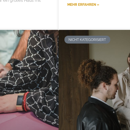
ur ein großes Haus mit
MEHR ERFAHREN »
NICHT KATEGORISIERT