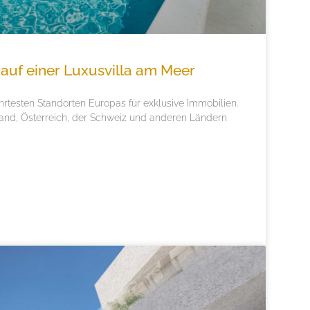
auf einer Luxusvilla am Meer
hrtesten Standorten Europas für exklusive Immobilien.
and, Österreich, der Schweiz und anderen Ländern