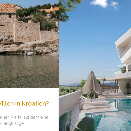
llen in Kroatien?
einen Markt, auf dem eine
s langfristige