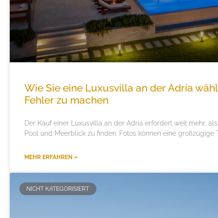
Wie Sie eine Luxusvilla an der Adria wäh
Fehler zu machen
Der Kauf einer Luxusvilla an der Adria erfordert weit mehr, als
Pool und Meerblick zu finden. Fotos können eine großzügige T
MEHR ERFAHREN »
NICHT KATEGORISIERT