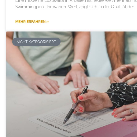
Eine moderne Luxusvilla in Kroatien ist heute weit mehr als n
Swimmingpool. Ihr wahrer Wert zeigt sich in der Qualität der
MEHR ERFAHREN »
NICHT KATEGORISIERT