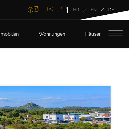
HR
EN
DE
mobilien
Wohnungen
Häuser