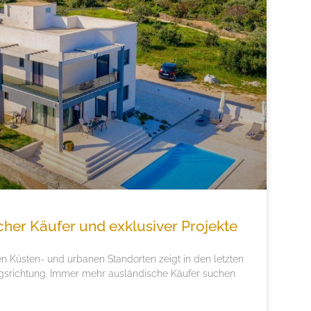
cher Käufer und exklusiver Projekte
en Küsten- und urbanen Standorten zeigt in den letzten
ngsrichtung. Immer mehr ausländische Käufer suchen