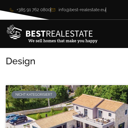
+385 91 762 0800
info@best-realestate.eu
Design
NICHT KATEGORISIERT