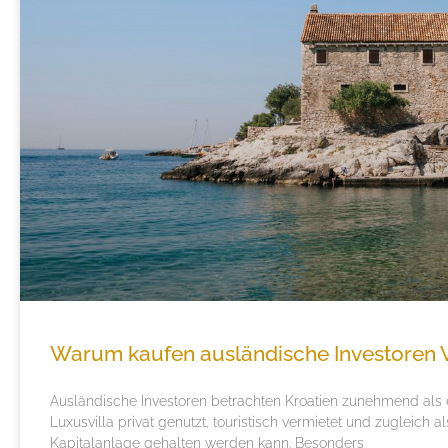
Warum kaufen ausländische Investoren Vi
Ausländische Investoren betrachten Kroatien zunehmend als 
Luxusvilla privat genutzt, touristisch vermietet und zugleich al
Kapitalanlage gehalten werden kann. Besonders