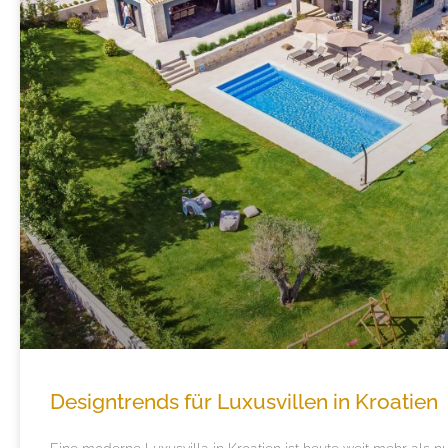
Designtrends für Luxusvillen in Kroatien