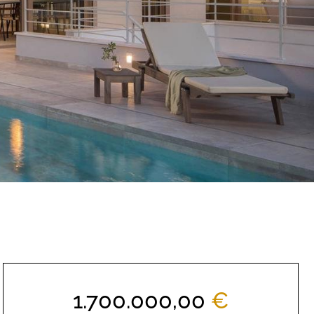
1.700.000,00
€