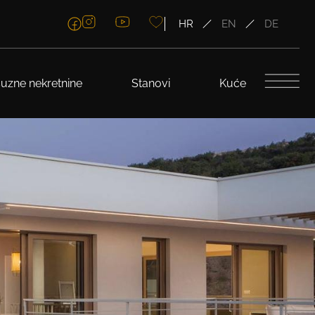
HR
EN
DE
uzne nekretnine
Stanovi
Kuće