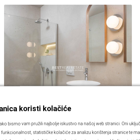
nica koristi kolačiće
ako bismo vam pružili najbolje iskustvo na našoj web stranici. Oni ukl
unkcionalnost, statističke kolačiće za analizu korištenja stranice te ma