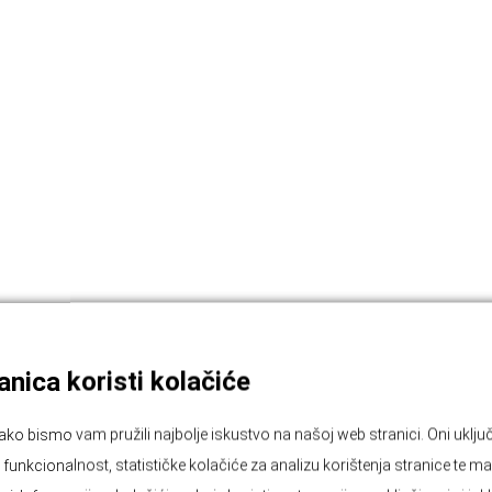
nica koristi kolačiće
ako bismo vam pružili najbolje iskustvo na našoj web stranici. Oni ukl
unkcionalnost, statističke kolačiće za analizu korištenja stranice te ma