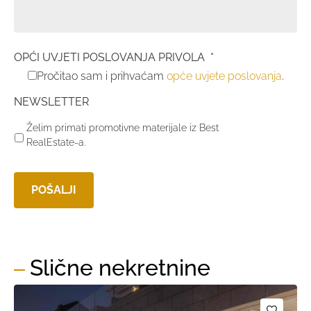
OPĆI UVJETI POSLOVANJA PRIVOLA
*
Pročitao sam i prihvaćam
opće uvjete poslovanja
.
NEWSLETTER
Želim primati promotivne materijale iz Best
RealEstate-a.
Slične nekretnine