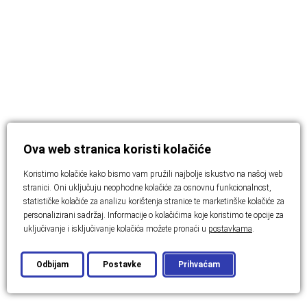
Ova web stranica koristi kolačiće
Koristimo kolačiće kako bismo vam pružili najbolje iskustvo na našoj web
stranici. Oni uključuju neophodne kolačiće za osnovnu funkcionalnost,
statističke kolačiće za analizu korištenja stranice te marketinške kolačiće za
personalizirani sadržaj. Informacije o kolačićima koje koristimo te opcije za
uključivanje i isključivanje kolačića možete pronaći u
postavkama
.
Odbijam
Postavke
Prihvaćam