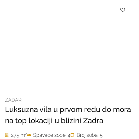
ZADAR
Luksuzna vila u prvom redu do mora
na top lokaciji u blizini Zadra
2
275 m
Spavaće sobe: 4
Broj soba: 5