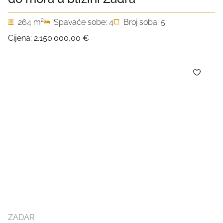
2
264 m
Spavaće sobe: 4
Broj soba: 5
Cijena:
2.150.000,00 €
ZADAR