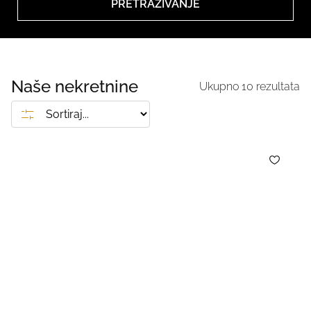
PRETRAŽIVANJE
Naše nekretnine
Ukupno
10
rezultata