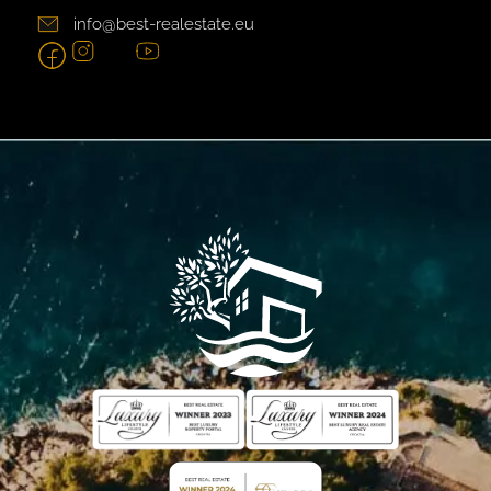
info@best-realestate.eu