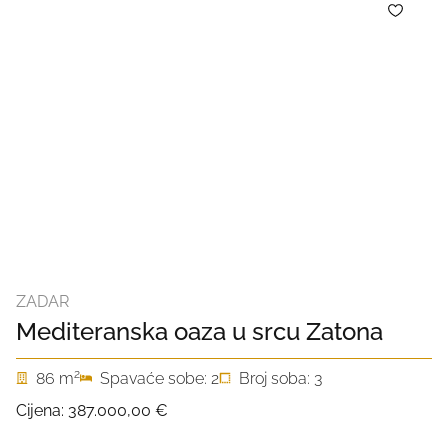
ZADAR
Mediteranska oaza u srcu Zatona
2
86 m
Spavaće sobe: 2
Broj soba: 3
Cijena:
387.000,00 €