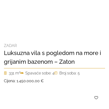
ZADAR
Luksuzna vila s pogledom na more i
grijanim bazenom – Zaton
2
331 m
Spavaće sobe: 4
Broj soba: 5
Cijena:
1.450.000,00 €