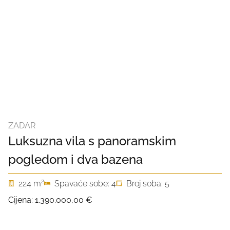
ZADAR
Luksuzna vila s panoramskim
pogledom i dva bazena
2
224 m
Spavaće sobe: 4
Broj soba: 5
Cijena:
1.390.000,00 €