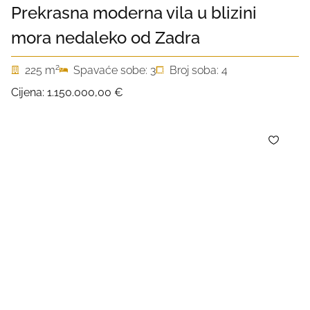
Prekrasna moderna vila u blizini
mora nedaleko od Zadra
2
225 m
Spavaće sobe: 3
Broj soba: 4
Cijena:
1.150.000,00 €