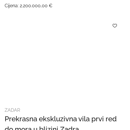
Cijena:
2.200.000,00 €
ZADAR
Prekrasna ekskluzivna vila prvi red
do mora u blizini Zadra