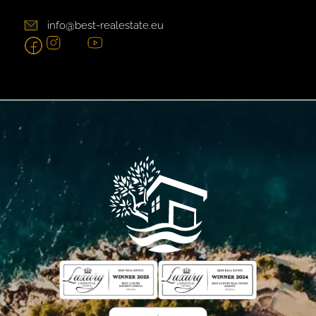
info@best-realestate.eu