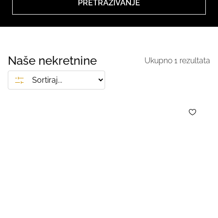
PRETRAŽIVANJE
Naše nekretnine
Ukupno
1
rezultata