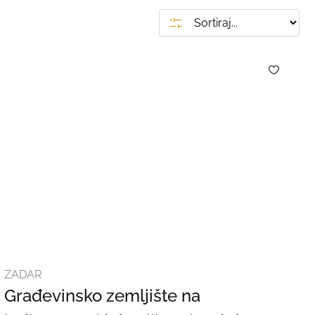
ZADAR
Građevinsko zemljište na