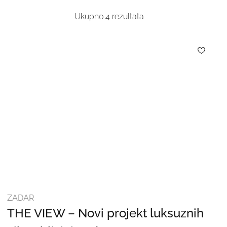
Ukupno
4
rezultata
ZADAR
THE VIEW – Novi projekt luksuznih