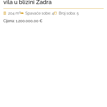
vila u blizini Zadra
2
204 m
Spavaće sobe: 4
Broj soba: 5
Cijena:
1.200.000,00 €