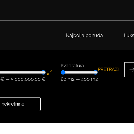
Najbolja ponuda
Luks
Kvadratura
PRETRAŽI
€
—
5,000,000.00
€
80
m2
—
400
m2