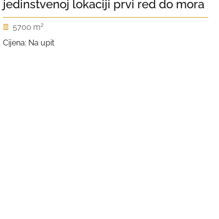
jedinstvenoj lokaciji prvi red do mora
2
5700 m
Cijena: Na upit