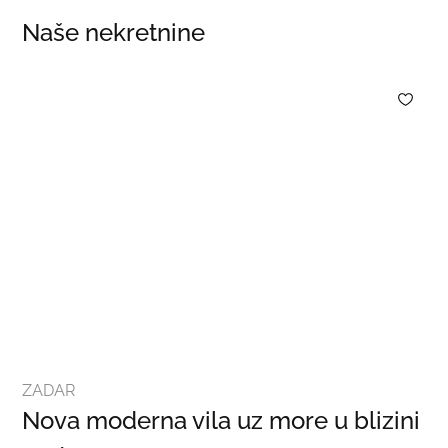
Naše nekretnine
ZADAR
Nova moderna vila uz more u blizini