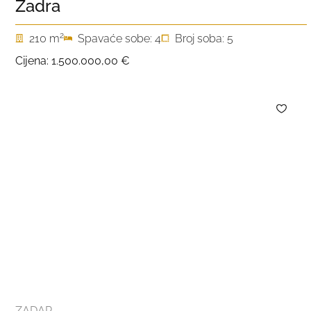
Zadra
2
210 m
Spavaće sobe: 4
Broj soba: 5
Cijena:
1.500.000,00 €
ZADAR