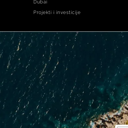
Dubai
Projekti i investicije