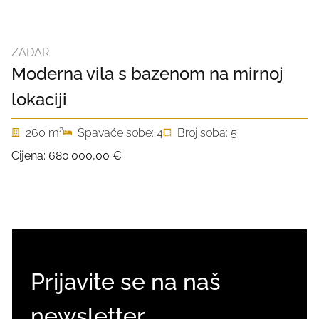
ZADAR
Moderna vila s bazenom na mirnoj
lokaciji
2
260 m
Spavaće sobe: 4
Broj soba: 5
Cijena:
680.000,00 €
Prijavite se na naš
newsletter