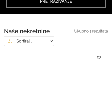
PRETRAŽIVANJE
Naše nekretnine
Ukupno
1
rezultata