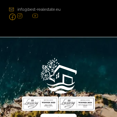
info@best-realestate.eu