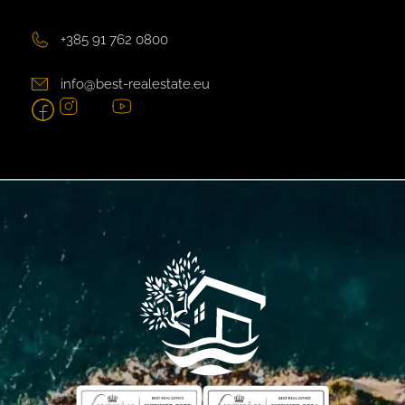
+385 91 762 0800
info@best-realestate.eu