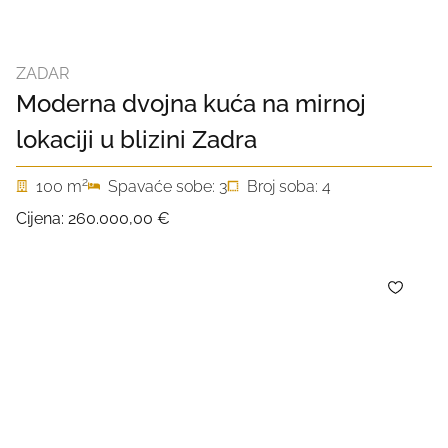
ZADAR
Moderna dvojna kuća na mirnoj
lokaciji u blizini Zadra
2
100 m
Spavaće sobe: 3
Broj soba: 4
Cijena:
260.000,00 €