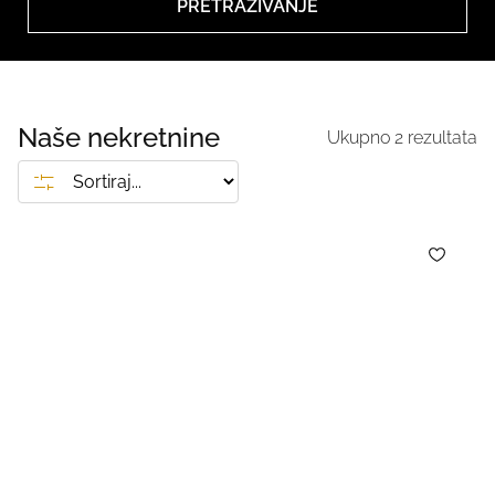
PRETRAŽIVANJE
Naše nekretnine
Ukupno
2
rezultata