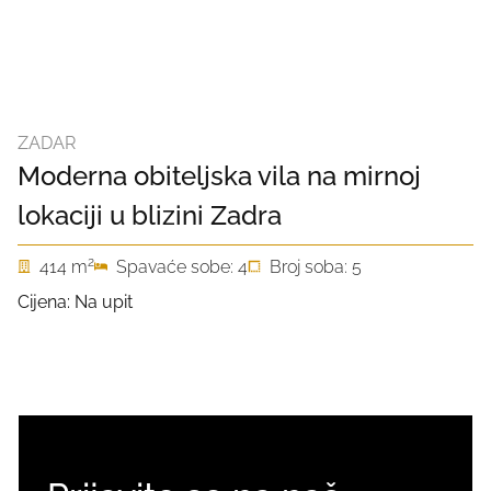
ZADAR
Moderna obiteljska vila na mirnoj
lokaciji u blizini Zadra
2
414 m
Spavaće sobe: 4
Broj soba: 5
Cijena: Na upit