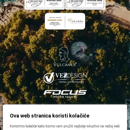
Ova web stranica koristi kolačiće
Koristimo kolačiće kako bismo vam pružili najbolje iskustvo na našoj web