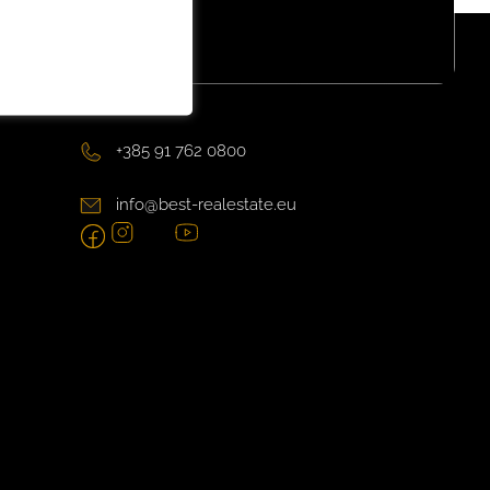
+385 91 762 0800
info@best-realestate.eu