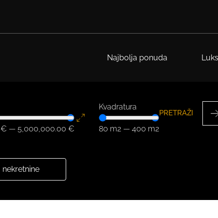
Najbolja ponuda
Luks
Kvadratura
PRETRAŽI
€
—
5,000,000.00
€
80
m2
—
400
m2