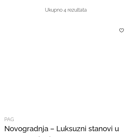
Ukupno
4
rezultata
PAG
Novogradnja – Luksuzni stanovi u