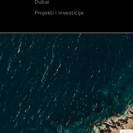
Dubai
Projekti i investicije