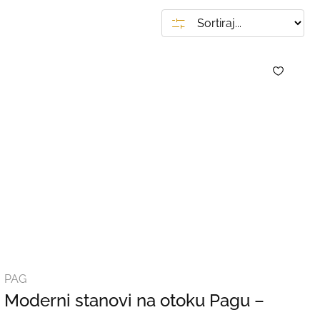
PAG
Moderni stanovi na otoku Pagu –