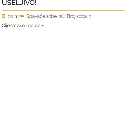
USELJIVO!
2
70 m
Spavaće sobe: 2
Broj soba: 3
Cijena:
240.100,00 €