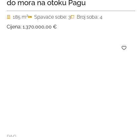
do mora na otoku Pagu
2
185 m
Spavaće sobe: 3
Broj soba: 4
Cijena:
1.370.000,00 €
PAG