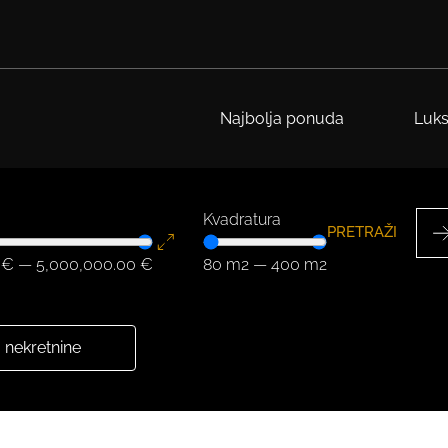
Najbolja ponuda
Luks
Kvadratura
PRETRAŽI
€
—
5,000,000.00
€
80
m2
—
400
m2