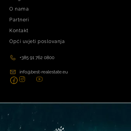
O nama
Partneri
Kontakt
Opći uvjeti poslovanja
+385 91 762 0800
info@best-realestate.eu