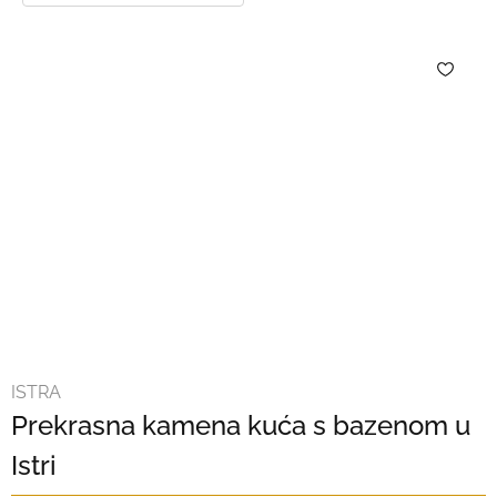
ISTRA
Prekrasna kamena kuća s bazenom u
Istri