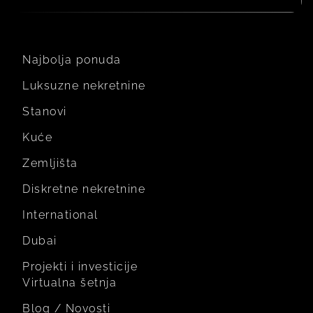
Najbolja ponuda
Luksuzne nekretnine
Stanovi
Kuće
Zemljišta
Diskretne nekretnine
International
Dubai
Projekti i investicije
Virtualna šetnja
Blog / Novosti