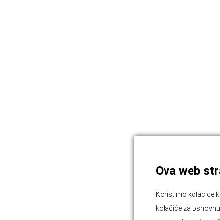
Ova web stra
Koristimo kolačiće k
kolačiće za osnovnu f