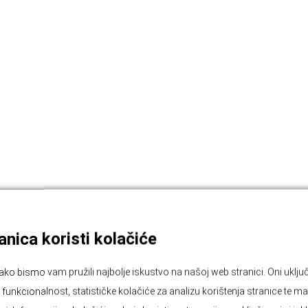
nica koristi kolačiće
ako bismo vam pružili najbolje iskustvo na našoj web stranici. Oni ukl
unkcionalnost, statističke kolačiće za analizu korištenja stranice te ma