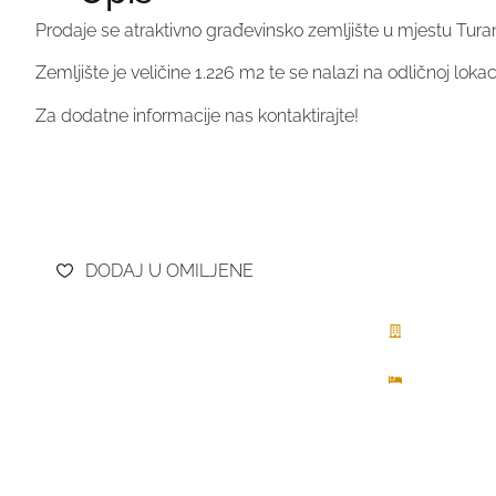
Prodaje se atraktivno građevinsko zemljište u mjestu Tur
Zemljište je veličine 1.226 m2 te se nalazi na odličnoj lokac
Za dodatne informacije nas kontaktirajte!
DODAJ U OMILJENE