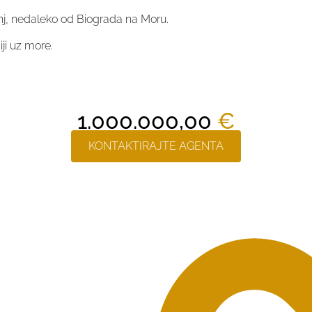
anj, nedaleko od Biograda na Moru.
iji uz more.
1.000.000,00
€
KONTAKTIRAJTE AGENTA