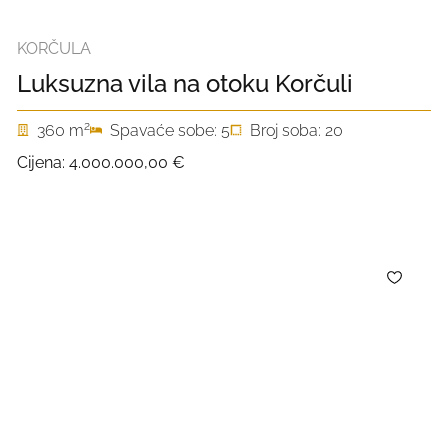
KORČULA
Luksuzna vila na otoku Korčuli
2
360 m
Spavaće sobe: 5
Broj soba: 20
Cijena:
4.000.000,00 €