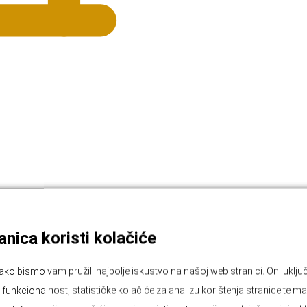
nica koristi kolačiće
ako bismo vam pružili najbolje iskustvo na našoj web stranici. Oni ukl
unkcionalnost, statističke kolačiće za analizu korištenja stranice te ma