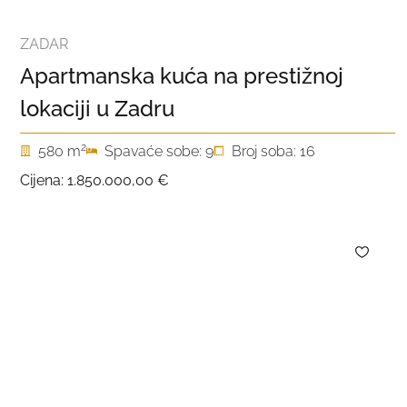
ZADAR
Apartmanska kuća na prestižnoj
lokaciji u Zadru
2
580 m
Spavaće sobe: 9
Broj soba: 16
Cijena:
1.850.000,00 €