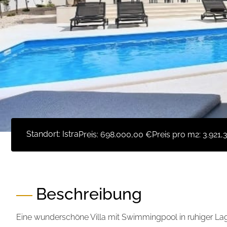
Standort: Istra
Preis:
698.000,00 €
Preis pro m2:
3.921,
Beschreibung
Eine wunderschöne Villa mit Swimmingpool in ruhiger Lage