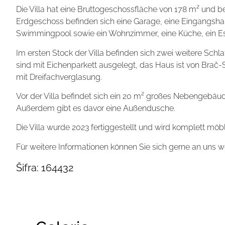
Die Villa hat eine Bruttogeschossfläche von 178 m² und
Erdgeschoss befinden sich eine Garage, eine Eingangshall
Swimmingpool sowie ein Wohnzimmer, eine Küche, ein E
Im ersten Stock der Villa befinden sich zwei weitere Sc
sind mit Eichenparkett ausgelegt, das Haus ist von Brač
mit Dreifachverglasung.
Vor der Villa befindet sich ein 20 m² großes Nebengeb
Außerdem gibt es davor eine Außendusche.
Die Villa wurde 2023 fertiggestellt und wird komplett möbli
Für weitere Informationen können Sie sich gerne an uns 
Šifra:
164432