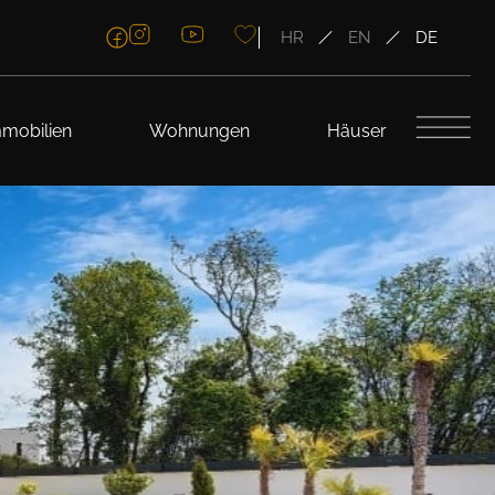
HR
EN
DE
mobilien
Wohnungen
Häuser