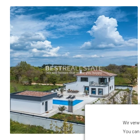
Wir verw
You can 