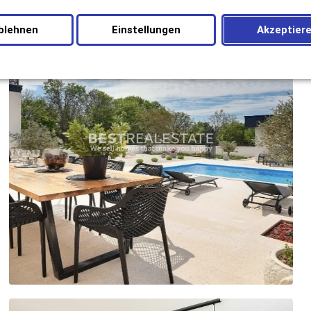
blehnen
Einstellungen
Akzeptier