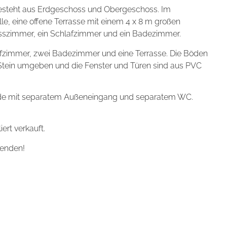
 besteht aus Erdgeschoss und Obergeschoss. Im
e, eine offene Terrasse mit einem 4 x 8 m großen
sszimmer, ein Schlafzimmer und ein Badezimmer.
hlafzimmer, zwei Badezimmer und eine Terrasse. Die Böden
-Stein umgeben und die Fenster und Türen sind aus PVC
äude mit separatem Außeneingang und separatem WC.
ert verkauft.
wenden!