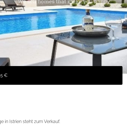
35 €
 in Istrien steht zum Verkauf.