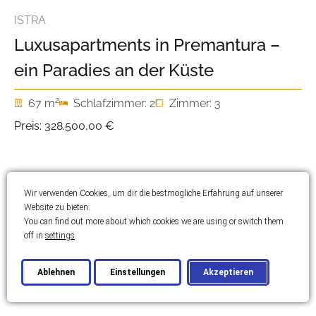
ISTRA
Luxusapartments in Premantura –
ein Paradies an der Küste
2
67 m
Schlafzimmer: 2
Zimmer: 3
Preis:
328.500,00 €
Wir verwenden Cookies, um dir die bestmögliche Erfahrung auf unserer
Website zu bieten.
You can find out more about which cookies we are using or switch them
off in
settings
.
Ablehnen
Einstellungen
Akzeptieren