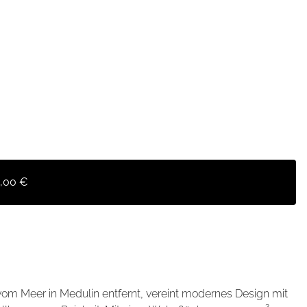
5,00 €
vom Meer in Medulin entfernt, vereint modernes Design mit