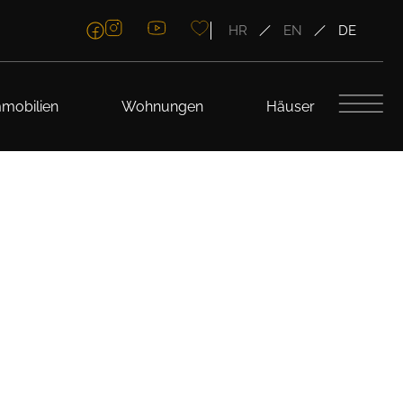
HR
EN
DE
mobilien
Wohnungen
Häuser