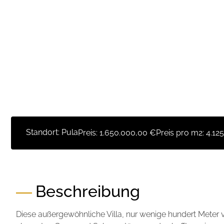
Standort: Pula
Preis:
1.650.000,00 €
Preis pro m2:
4.12
Beschreibung
Diese außergewöhnliche Villa, nur wenige hundert Meter 