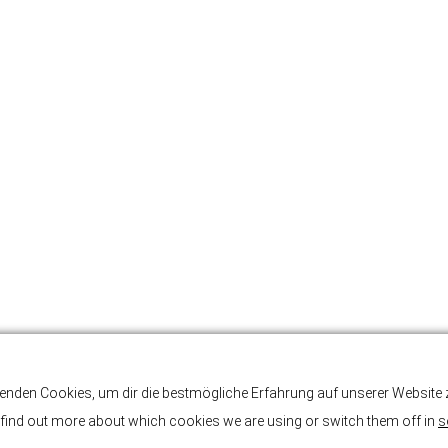
enden Cookies, um dir die bestmögliche Erfahrung auf unserer Website z
find out more about which cookies we are using or switch them off in
s