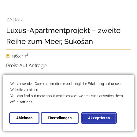
ZADAR
Luxus-Apartmentprojekt – zweite
Reihe zum Meer, Sukošan
2
963 m
Preis: Auf Anfrage
Wir verwenden Cookies, um dir die bestmögliche Erfahrung auf unserer
Website zu bieten.
You can find out more about which cookies we are using or switch them
off in
settings
.
Ablehnen
Einstellungen
Akzeptieren