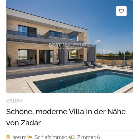
ZADAR
Schöne, moderne Villa in der Nähe
von Zadar
2
309 m
Schlafzimmer: 5
Zimmer: 6