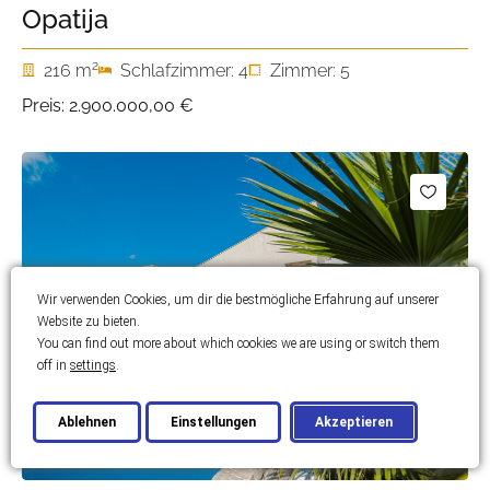
Opatija
2
216 m
Schlafzimmer: 4
Zimmer: 5
Preis:
2.900.000,00 €
Wir verwenden Cookies, um dir die bestmögliche Erfahrung auf unserer
Website zu bieten.
You can find out more about which cookies we are using or switch them
off in
settings
.
Ablehnen
Einstellungen
Akzeptieren