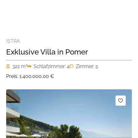
ISTRA
Exklusive Villa in Pomer
2
322 m
Schlafzimmer: 4
Zimmer: 5
Preis:
1.400.000,00 €