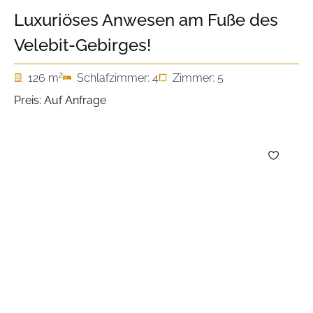
Luxuriöses Anwesen am Fuße des
Velebit-Gebirges!
2
126 m
Schlafzimmer: 4
Zimmer: 5
Preis: Auf Anfrage