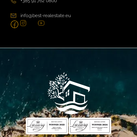
+385 91 762 0800
info@best-realestate.eu