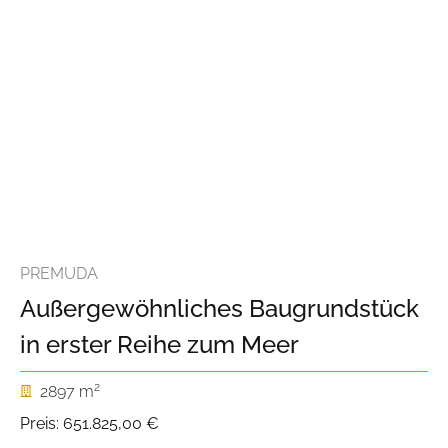
PREMUDA
Außergewöhnliches Baugrundstück
in erster Reihe zum Meer
2
2897 m
Preis:
651.825,00 €