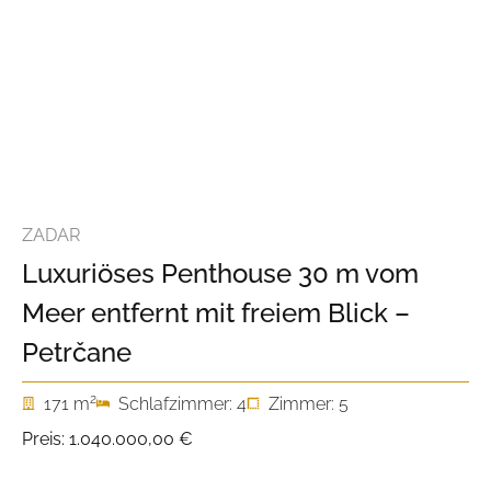
ZADAR
Luxuriöses Penthouse 30 m vom
Meer entfernt mit freiem Blick –
Petrčane
2
171 m
Schlafzimmer: 4
Zimmer: 5
Preis:
1.040.000,00 €