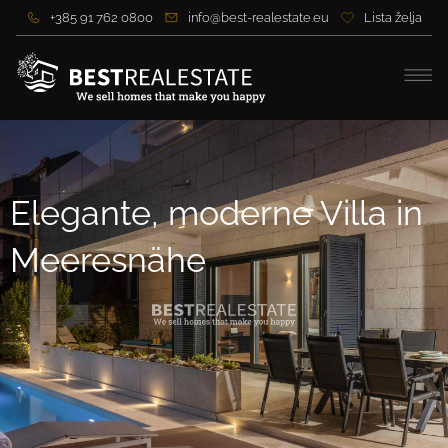
+385 91 762 0800
info@best-realestate.eu
Lista želja
Elegante, moderne Villa in
Meeresnähe