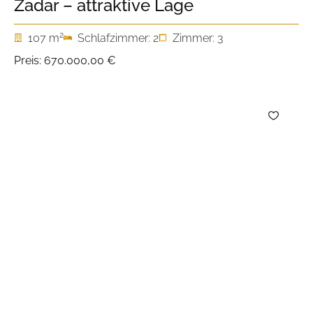
Zadar – attraktive Lage
2
107 m
Schlafzimmer: 2
Zimmer: 3
Preis:
670.000,00 €