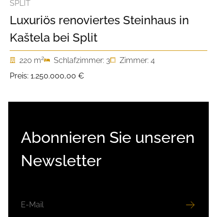
SPLIT
Luxuriös renoviertes Steinhaus in
Kaštela bei Split
2
220 m
Schlafzimmer: 3
Zimmer: 4
Preis:
1.250.000,00 €
Abonnieren Sie unseren
Newsletter
E-
MAIL