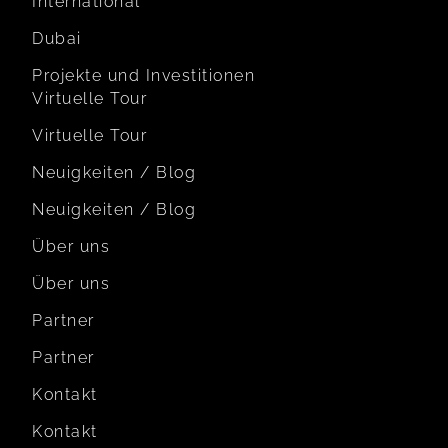
International
Dubai
Projekte und Investitionen
Virtuelle Tour
Virtuelle Tour
Neuigkeiten / Blog
Neuigkeiten / Blog
Über uns
Über uns
Partner
Partner
Kontakt
Kontakt