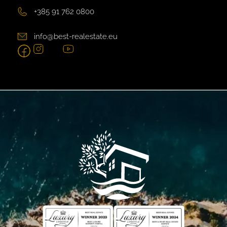
+385 91 762 0800
info@best-realestate.eu